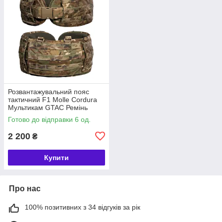
Розвантажувальний пояс
тактичний F1 Molle Cordura
Мультикам GTAC Ремінь
військовий з жорстким
Готово до відправки 6 од.
каркасом Multicam для ЗСУ
2 200
₴
Купити
Про нас
100% позитивних з 34 відгуків за рік