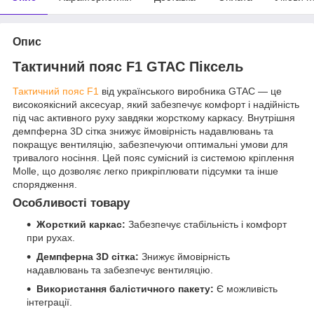
Опис
Тактичний пояс F1 GTAC Піксель
Тактичний пояс F1
від українського виробника GTAC — це
високоякісний аксесуар, який забезпечує комфорт і надійність
під час активного руху завдяки жорсткому каркасу. Внутрішня
демпферна 3D сітка знижує ймовірність надавлювань та
покращує вентиляцію, забезпечуючи оптимальні умови для
тривалого носіння. Цей пояс сумісний із системою кріплення
Molle, що дозволяє легко прикріплювати підсумки та інше
спорядження.
Особливості товару
Жорсткий каркас:
Забезпечує стабільність і комфорт
при рухах.
Демпферна 3D сітка:
Знижує ймовірність
надавлювань та забезпечує вентиляцію.
Використання балістичного пакету:
Є можливість
інтеграції.