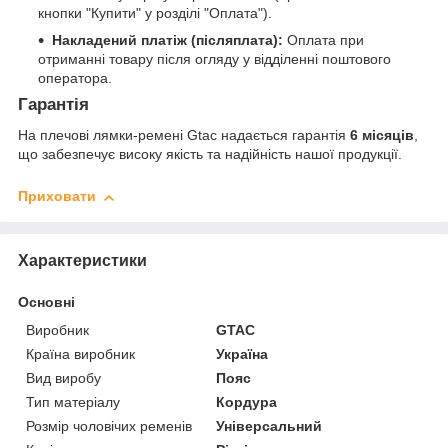
кнопки "Купити" у розділі "Оплата").
Накладений платіж (післяплата):
Оплата при
отриманні товару після огляду у відділенні поштового
оператора.
Гарантія
На плечові лямки-ремені Gtac надається гарантія
6 місяців
,
що забезпечує високу якість та надійність нашої продукції.
Приховати
Характеристики
Основні
Виробник
GTAC
Країна виробник
Україна
Вид виробу
Пояс
Тип матеріалу
Кордура
Розмір чоловічих ременів
Універсальний