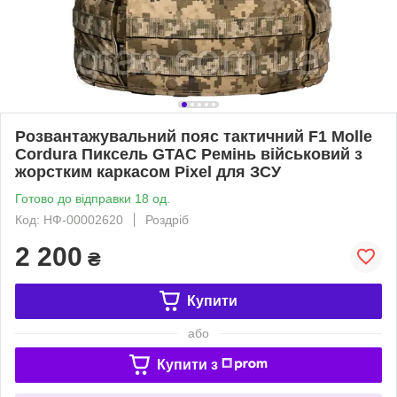
Розвантажувальний пояс тактичний F1 Molle
Cordura Пиксель GTAC Ремінь військовий з
жорстким каркасом Pixel для ЗСУ
Готово до відправки 18 од.
Код: НФ-00002620
Роздріб
2 200
₴
Купити
або
Купити з