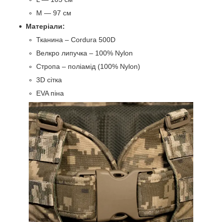
M — 97 см
Матеріали:
Тканина – Cordura 500D
Велкро липучка – 100% Nylon
Стропа – поліамід (100% Nylon)
3D сітка
EVA піна