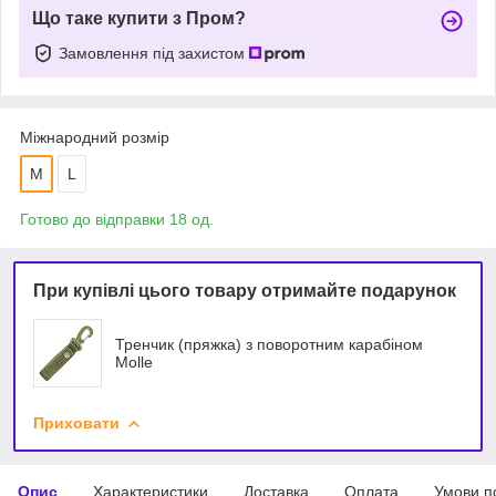
Що таке купити з Пром?
Замовлення під захистом
Міжнародний розмір
M
L
Готово до відправки 18 од.
При купівлі цього товару отримайте подарунок
Тренчик (пряжка) з поворотним карабіном
Molle
Приховати
Опис
Характеристики
Доставка
Оплата
Умови п