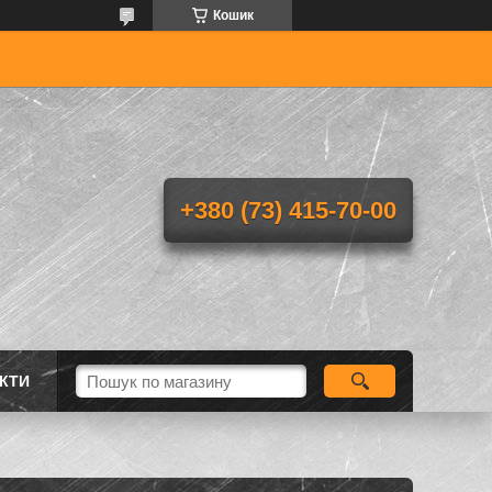
Кошик
+380 (73) 415-70-00
КТИ