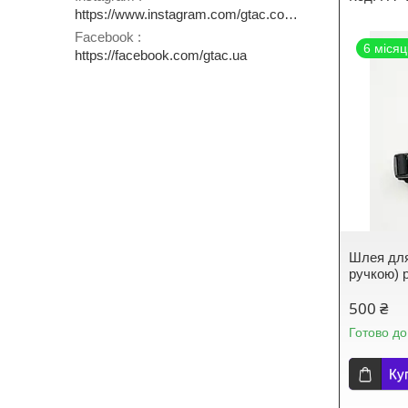
https://www.instagram.com/gtac.com.ua
Facebook
6 місяц
https://facebook.com/gtac.ua
Шлея для
ручкою) 
500 ₴
Готово до
Ку