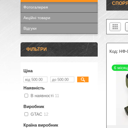
СПОРЯ
Фотогалерея
Акційні товари
Відгуки
ФІЛЬТРИ
НФ-
6 місяц
Ціна
Наявність
В наявності
11
Виробник
GTAC
12
Країна виробник