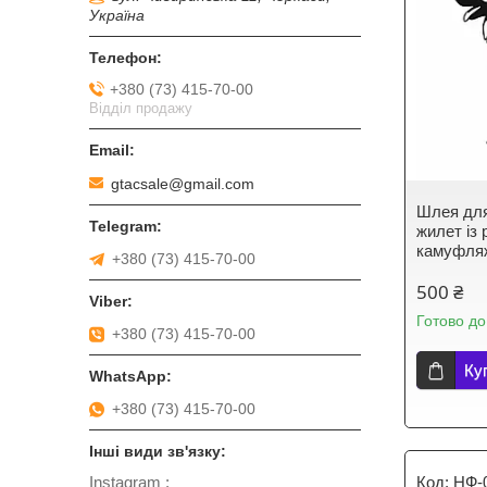
Україна
+380 (73) 415-70-00
Відділ продажу
gtacsale@gmail.com
Шлея для
жилет із 
камуфля
+380 (73) 415-70-00
500 ₴
Готово до
+380 (73) 415-70-00
Ку
+380 (73) 415-70-00
Instagram
НФ-