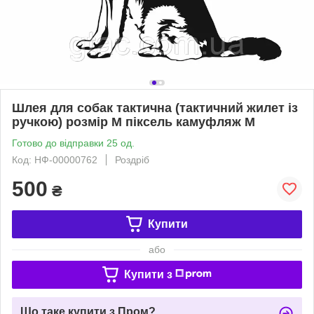
Шлея для собак тактична (тактичний жилет із
ручкою) розмір М піксель камуфляж M
Готово до відправки 25 од.
Код: НФ-00000762
Роздріб
500
₴
Купити
або
Купити з
Що таке купити з Пром?