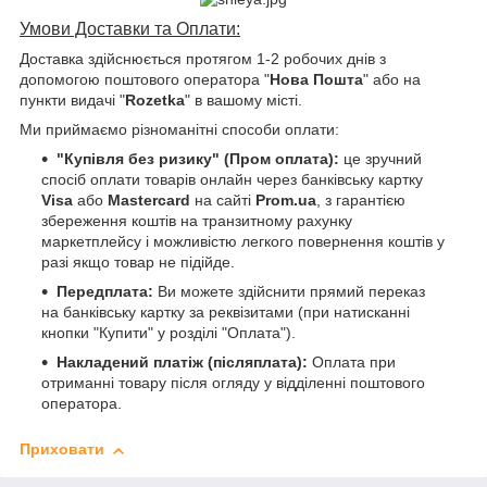
Умови Доставки та Оплати:
Доставка здійснюється протягом 1-2 робочих днів з
допомогою поштового оператора "
Нова Пошта
" або на
пункти видачі "
Rozetka
" в вашому місті.
Ми приймаємо різноманітні способи оплати:
"Купівля без ризику" (Пром оплата):
це зручний
спосіб оплати товарів онлайн через банківську картку
Visa
або
Mastercard
на сайті
Prom.ua
, з гарантією
збереження коштів на транзитному рахунку
маркетплейсу і можливістю легкого повернення коштів у
разі якщо товар не підійде.
Передплата:
Ви можете здійснити прямий переказ
на банківську картку за реквізитами (при натисканні
кнопки "Купити" у розділі "Оплата").
Накладений платіж (післяплата):
Оплата при
отриманні товару після огляду у відділенні поштового
оператора.
Приховати