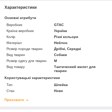
Характеристики
Основні атрибути
Виробник
GTAC
Країна виробник
Україна
Колір
Різні кольори
Матеріал
Нейлон
Розмір породи тварин
Дрібні, Середні
Вид тварин
Собаки
Розмір одягу для тварин
M
Вид товару
Тактический жилет для
тварин
Користувацькі характеристики
Тип
Шлейка
Стан
Нове
Приховати