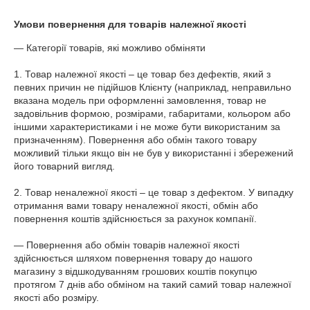
Умови повернення для товарів належної якості
— Категорії товарів, які можливо обміняти

1. Товар належної якості – це товар без дефектів, який з 
певних причин не підійшов Клієнту (наприклад, неправильно 
вказана модель при оформленні замовлення, товар не 
задовільнив формою, розмірами, габаритами, кольором або 
іншими характеристиками і не може бути використаним за 
призначенням). Повернення або обмін такого товару 
можливий тільки якщо він не був у використанні і збережений 
його товарний вигляд.

2. Товар неналежної якості – це товар з дефектом. У випадку 
отримання вами товару неналежної якості, обмін або 
повернення коштів здійснюється за рахунок компанії.

— Повернення або обмін товарів належної якості 
здійснюється шляхом повернення товару до нашого 
магазину з відшкодуванням грошових коштів покупцю 
протягом 7 днів або обміном на такий самий товар належної 
якості або розміру.
