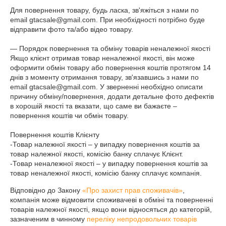
Для повернення товару, будь ласка, зв'яжіться з нами по 
email gtacsale@gmail.com. При необхідності потрібно буде 
відправити фото та/або відео товару.

— Порядок повернення та обміну товарів неналежної якості

Якщо клієнт отримав товар неналежної якості, він може 
оформити обмін товару або повернення коштів протягом 14 
днів з моменту отримання товару, зв'язавшись з нами по 
email gtacsale@gmail.com. У зверненні необхідно описати 
причину обміну/повернення, додати детальне фото дефектів 
в хорошій якості та вказати, що саме ви бажаєте – 
повернення коштів чи обмін товару.

Повернення коштів Клієнту

-Товар належної якості – у випадку повернення коштів за 
товар належної якості, комісію банку сплачує Клієнт.

-Товар неналежної якості – у випадку повернення коштів за 
товар неналежної якості, комісію банку сплачує компанія.
Відповідно до Закону
«Про захист прав споживачів»
,
компанія може відмовити споживачеві в обміні та поверненні
товарів належної якості, якщо вони відносяться до категорій,
зазначеним в чинному
переліку непродовольчих товарів