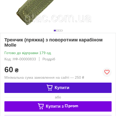
Тренчик (пряжка) з поворотним карабіном
Molle
Готово до відправки 179 од.
Код: НФ-00000833
Роздріб
60
₴
Мінімальна сума замовлення на сайті — 250 ₴
Купити
або
Купити з