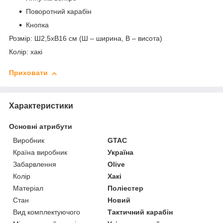
Поворотний карабін
Кнопка
Розмір: Ш2,5хВ16 см (Ш – ширина, В – висота)
Колір: хакі
Приховати
Характеристики
Основні атрибути
Виробник
GTAC
Країна виробник
Україна
Забарвлення
Olive
Колір
Хакі
Матеріал
Поліестер
Стан
Новий
Вид комплектуючого
Тактичний карабін