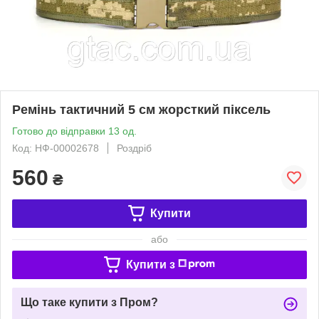
Ремінь тактичний 5 см жорсткий піксель
Готово до відправки 13 од.
Код: НФ-00002678
Роздріб
560
₴
Купити
або
Купити з
Що таке купити з Пром?