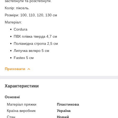
застебнути та розстебнути.
Колір: піксель.
Розміри: 100, 110, 120, 130 см
Матеріал:
Cordura
ПВХ плівка тверда 4,7 см
Поліамідна стропа 2,5 см
Липучка велкро 5 см
Fastex 5 см
Приховати
Характеристики
Основні
Матеріал пряжки
Пластикова
Країна виробник
Україна
Стан
Новий