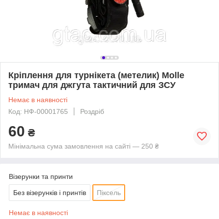
Кріплення для турнікета (метелик) Molle
тримач для джгута тактичний для ЗСУ
Немає в наявності
Код: НФ-00001765
Роздріб
60
₴
Мінімальна сума замовлення на сайті — 250 ₴
Візерунки та принти
Без візерунків і принтів
Піксель
Немає в наявності