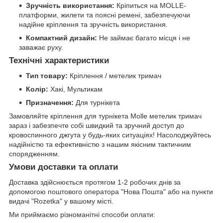
Зручність використання:
Кріпиться на MOLLE-
платформи, жилети та поясні ремені, забезпечуючи
надійне кріплення та зручність використання.
Компактний дизайн:
Не займає багато місця і не
заважає руху.
Технічні характеристики
Тип товару:
Кріплення / метелик тримач
Колір:
Хакі, Мультикам
Призначення:
Для турнікета
Замовляйте кріплення для турнікета Molle метелик тримач
зараз і забезпечте собі швидкий та зручний доступ до
кровоспинного джгута у будь-яких ситуаціях! Насолоджуйтесь
надійністю та ефективністю з нашим якісним тактичним
спорядженням.
Умови доставки та оплати
Доставка здійснюється протягом 1-2 робочих днів за
допомогою поштового оператора "Нова Пошта" або на пункти
видачі "Rozetka" у вашому місті.
Ми приймаємо різноманітні способи оплати: