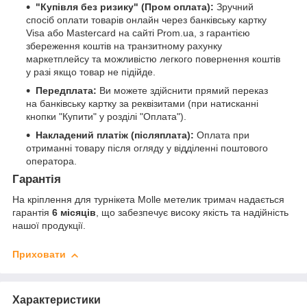
"Купівля без ризику" (Пром оплата):
Зручний
спосіб оплати товарів онлайн через банківську картку
Visa або Mastercard на сайті Prom.ua, з гарантією
збереження коштів на транзитному рахунку
маркетплейсу та можливістю легкого повернення коштів
у разі якщо товар не підійде.
Передплата:
Ви можете здійснити прямий переказ
на банківську картку за реквізитами (при натисканні
кнопки "Купити" у розділі "Оплата").
Накладений платіж (післяплата):
Оплата при
отриманні товару після огляду у відділенні поштового
оператора.
Гарантія
На кріплення для турнікета Molle метелик тримач надається
гарантія
6 місяців
, що забезпечує високу якість та надійність
нашої продукції.
Приховати
Характеристики