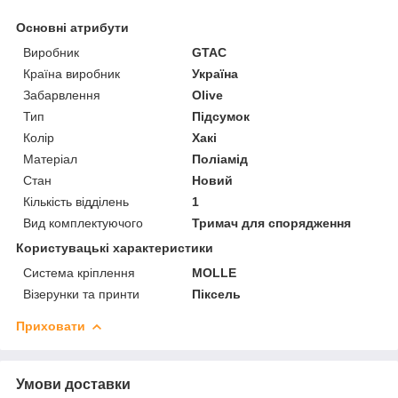
Основні атрибути
Виробник
GTAC
Країна виробник
Україна
Забарвлення
Olive
Тип
Підсумок
Колір
Хакі
Матеріал
Поліамід
Стан
Новий
Кількість відділень
1
Вид комплектуючого
Тримач для спорядження
Користувацькі характеристики
Система кріплення
MOLLE
Візерунки та принти
Піксель
Приховати
Умови доставки