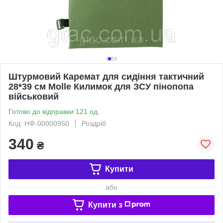
Штурмовий Каремат для сидіння тактичний
28*39 см Molle Килимок для ЗСУ пінопопа
військовий
Готово до відправки 121 од.
Код: НФ-00000950
Роздріб
340
₴
Купити
або
Купити з