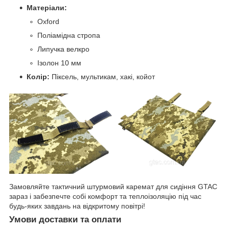
Матеріали:
Oxford
Поліамідна стропа
Липучка велкро
Ізолон 10 мм
Колір:
Піксель, мультикам, хакі, койот
Замовляйте тактичний штурмовий каремат для сидіння GTAC
зараз і забезпечте собі комфорт та теплоізоляцію під час
будь-яких завдань на відкритому повітрі!
Умови доставки та оплати