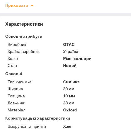
Приховати
Характеристики
Основні атрибути
Виробник
GTAC
Країна виробник
Україна
Колір
Різні кольори
Стан
Новий
Основні
Тип килимка
Сидіння
Ширина
39 см
Товщина
10 мм
Довжина:
28 см
Матеріал
Oxford
Користувацькі характеристики
Візерунки та принти
Хакі