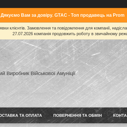
Дякуємо Вам за довіру. GTAC - Топ продавець на Prom
ки клієнтів. Замовлення та повідомлення для компанії, надіслані
27.07.2026 компанія продовжить роботу в звичайному режи
ий Виробник Військової Амуніції
ОСТАВКА ТА ОПЛАТА
ПОВЕРНЕННЯ ТА ОБМІН
КОНТА