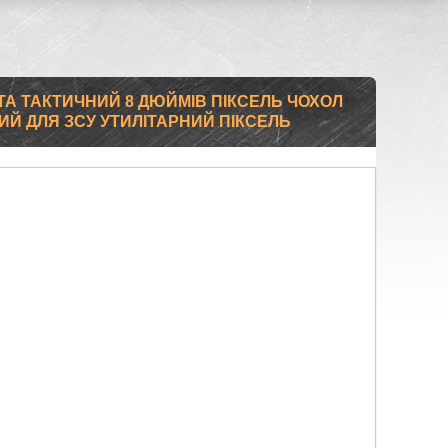
А ТАКТИЧНИЙ 8 ДЮЙМІВ ПІКСЕЛЬ ЧОХОЛ
Й ДЛЯ ЗСУ УТИЛІТАРНИЙ ПІКСЕЛЬ