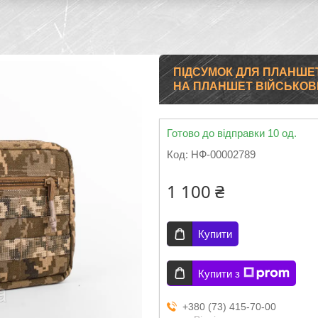
ПІДСУМОК ДЛЯ ПЛАНШЕТ
НА ПЛАНШЕТ ВІЙСЬКОВИ
Готово до відправки 10 од.
Код:
НФ-00002789
1 100 ₴
Купити
Купити з
+380 (73) 415-70-00