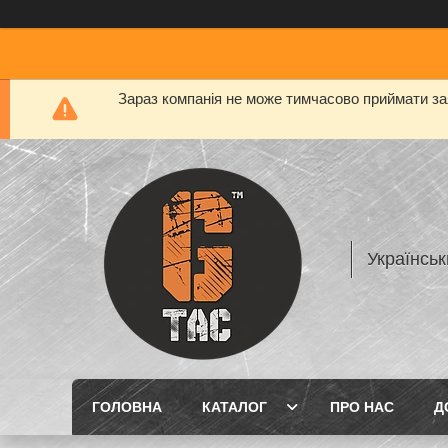
Зараз компанія не може тимчасово приймати заяв
Українськ
ГОЛОВНА
КАТАЛОГ
ПРО НАС
Д