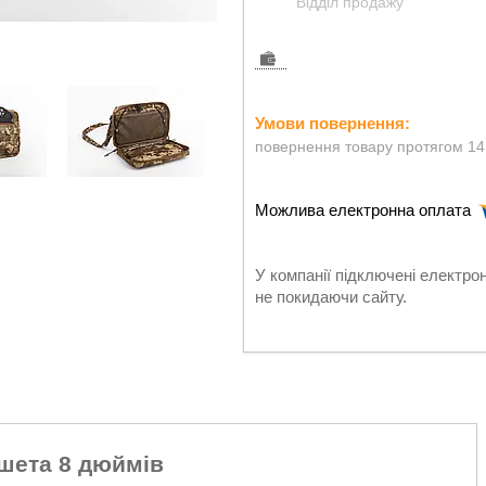
Відділ продажу
повернення товару протягом 14
У компанії підключені електро
не покидаючи сайту.
ншета 8 дюймів