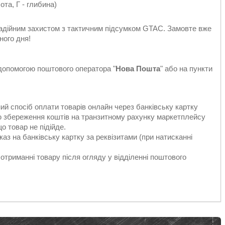
ота, Г - глибина)
надійним захистом з тактичним підсумком GTAC. Замовте вже
ного дня!
 допомогою поштового оператора "
Нова Пошта
" або на пункти
ий спосіб оплати товарів онлайн через банківську картку
єю збереження коштів на транзитному рахунку маркетплейсу
о товар не підійде.
аз на банківську картку за реквізитами (при натисканні
отриманні товару після огляду у відділенні поштового