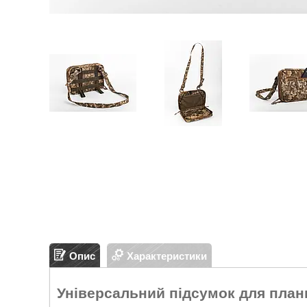
Опис
Характеристики
Універсальний підсумок для пла