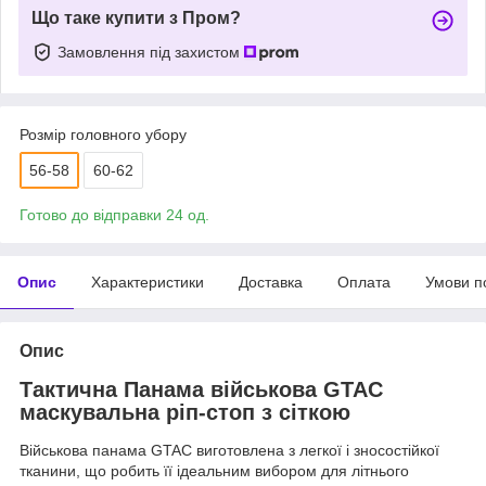
Що таке купити з Пром?
Замовлення під захистом
Розмір головного убору
56-58
60-62
Готово до відправки 24 од.
Опис
Характеристики
Доставка
Оплата
Умови п
Опис
Тактична Панама військова GTAC
маскувальна ріп-стоп з сіткою
Військова панама GTAC виготовлена ​​з легкої і зносостійкої
тканини, що робить її ідеальним вибором для літнього