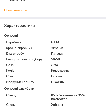
оператора.
Приховати
Характеристики
Основні
Виробник
GTAC
Країна виробник
Україна
Вид виробу
Панама
Розмір головного убору
56-58
Сезон
Літо
Колір
Камуфляж
Стан
Новий
Візерунки і принти
Піксель
Основні атрибути
Склад
65% бавовна та 35%
поліестер
Стать
Унісекс