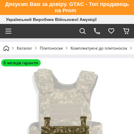
Дякуємо Вам за довіру. GTAC - Топ продавець
на Prom
Український Виробник Військової Амуніції
Каталог
Плитоноски
Комплектуючі до плитоносок
6 місяців гарантія