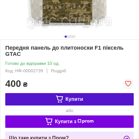
Передня панель до плитоноски F1 піксель
GTAC
Готово до відправки 10 од.
Код: НФ-00002739
Роздріб
400
₴
Купити
або
Купити з
Що таке купити з Пром?