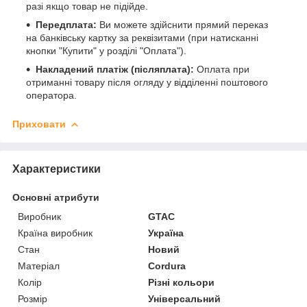
разі якщо товар не підійде.
Передплата:
Ви можете здійснити прямий переказ
на банківську картку за реквізитами (при натисканні
кнопки "Купити" у розділі "Оплата").
Накладений платіж (післяплата):
Оплата при
отриманні товару після огляду у відділенні поштового
оператора.
Приховати
Характеристики
Основні атрибути
Виробник
GTAC
Країна виробник
Україна
Стан
Новий
Матеріал
Cordura
Колір
Різні кольори
Розмір
Універсальний