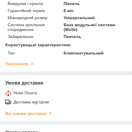
Візерунки і принти
Піксель
Гарантійний термін
6 міс
Міжнародний розмір
Універсальний
Система кріплення
База модульної системи
спорядження
(Molle)
Забарвлення
Пиксель
Користувацькі характеристики
Тип
Комплектувальний
Приховати
Умови доставки
Нова Пошта
Доставка кур'єром
Всі умови доставки