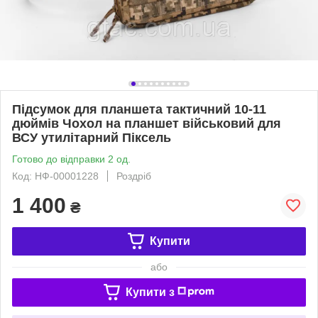
Підсумок для планшета тактичний 10-11
дюймів Чохол на планшет військовий для
ВСУ утилітарний Піксель
Готово до відправки 2 од.
Код: НФ-00001228
Роздріб
1 400
₴
Купити
або
Купити з