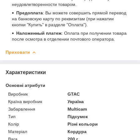
неудовлетворенности товаром.
Предоплата
: Вы можете совершить прямой перевод
на банковскую карту по реквизитам (при нажатии
кнопки "Купить" в разделе "Оплата").
Наложенный платеж
: Оплата при получении товара
после осмотра в отделении почтового оператора.
Приховати
Характеристики
Основні атрибути
Виробник
GTAC
Країна виробник
Україна
Забарвлення
Multicam
Тип
Підсумок
Колір
Різні кольори
Матеріал
Кордура
Вага
200 г