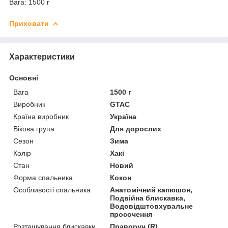
Вага: 1500 г
Приховати
Характеристики
Основні
Вага
1500 г
Виробник
GTAC
Країна виробник
Україна
Вікова група
Для дорослих
Сезон
Зима
Колір
Хакі
Стан
Новий
Форма спальника
Кокон
Особливості спальника
Анатомічний капюшон,
Подвійна блискавка,
Водовідштовхувальне
просочення
Розташування блискавки
Праворуч (R)