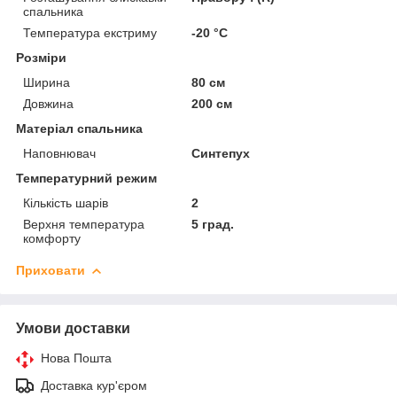
спальника
Температура екстриму
-20 °С
Розміри
Ширина
80 см
Довжина
200 см
Матеріал спальника
Наповнювач
Синтепух
Температурний режим
Кількість шарів
2
Верхня температура
5 град.
комфорту
Приховати
Умови доставки
Нова Пошта
Доставка кур'єром