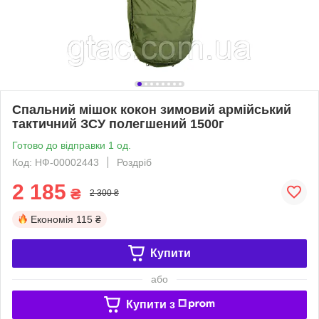
Спальний мішок кокон зимовий армійський
тактичний ЗСУ полегшений 1500г
Готово до відправки 1 од.
Код: НФ-00002443
Роздріб
2 185
₴
2 300 ₴
Економія
115 ₴
Купити
або
Купити з