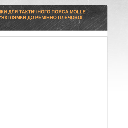
КИ ДЛЯ ТАКТИЧНОГО ПОЯСА MOLLE
ЯКІ ЛЯМКИ ДО РЕМІННО-ПЛЕЧОВОЇ