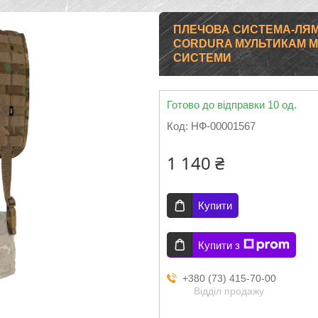
ПЛЕЧОВА СИСТЕМА-ЛЯМ
CORDURA МУЛЬТИКАМ М'
СИСТЕМИ
Готово до відправки 10 од.
Код:
НФ-00001567
1 140 ₴
Купити
Купити з
+380 (73) 415-70-00
Відділ продажу