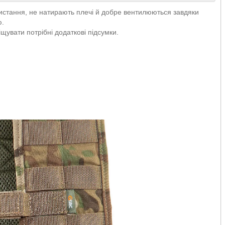
ристання, не натирають плечі й добре вентилюються завдяки
ю.
щувати потрібні додаткові підсумки.
.