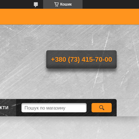
Кошик
+380 (73) 415-70-00
КТИ