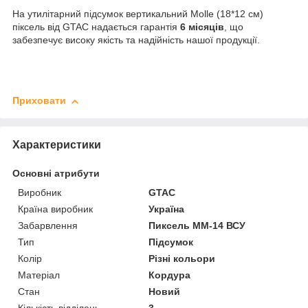
На утилітарний підсумок вертикальний Molle (18*12 см)
піксель від GTAC надається гарантія
6 місяців
, що
забезпечує високу якість та надійність нашої продукції.
Приховати
Характеристики
Основні атрибути
Виробник
GTAC
Країна виробник
Україна
Забарвлення
Пиксель ММ-14 ВСУ
Тип
Підсумок
Колір
Різні кольори
Матеріал
Кордура
Стан
Новий