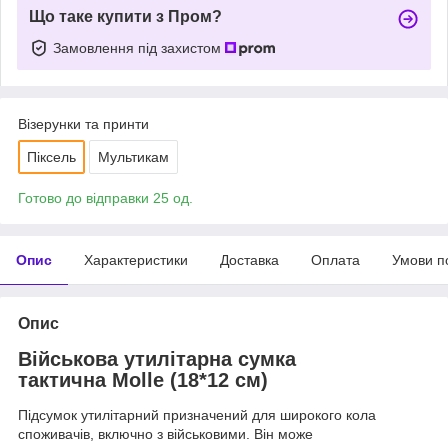
Що таке купити з Пром?
Замовлення під захистом
Візерунки та принти
Піксель
Мультикам
Готово до відправки 25 од.
Опис
Характеристики
Доставка
Оплата
Умови п
Опис
Військова утилітарна сумка
тактична Molle (18*12 см)
Підсумок утилітарний призначений для широкого кола
споживачів, включно з військовими. Він може