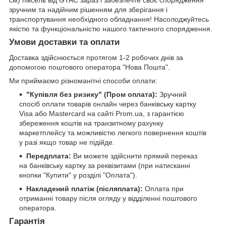
зручним та надійним рішенням для зберігання і
транспортування необхідного обладнання! Насолоджуйтесь
якістю та функціональністю нашого тактичного спорядження.
Умови доставки та оплати
Доставка здійснюється протягом 1-2 робочих днів за
допомогою поштового оператора "Нова Пошта".
Ми приймаємо різноманітні способи оплати:
"Купівля без ризику" (Пром оплата):
Зручний
спосіб оплати товарів онлайн через банківську картку
Visa або Mastercard на сайті Prom.ua, з гарантією
збереження коштів на транзитному рахунку
маркетплейсу та можливістю легкого повернення коштів
у разі якщо товар не підійде.
Передплата:
Ви можете здійснити прямий переказ
на банківську картку за реквізитами (при натисканні
кнопки "Купити" у розділі "Оплата").
Накладений платіж (післяплата):
Оплата при
отриманні товару після огляду у відділенні поштового
оператора.
Гарантія