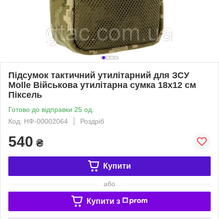
Підсумок тактичний утилітарний для ЗСУ
Molle Військова утилітарна сумка 18х12 см
Піксель
Готово до відправки 25 од.
Код: НФ-00002064
Роздріб
540
₴
Купити
або
Купити з