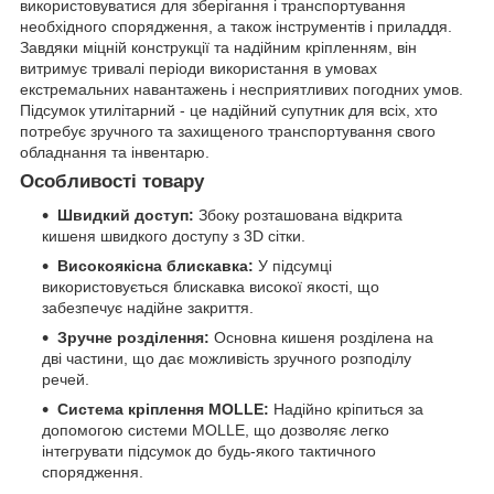
використовуватися для зберігання і транспортування
необхідного спорядження, а також інструментів і приладдя.
Завдяки міцній конструкції та надійним кріпленням, він
витримує тривалі періоди використання в умовах
екстремальних навантажень і несприятливих погодних умов.
Підсумок утилітарний - це надійний супутник для всіх, хто
потребує зручного та захищеного транспортування свого
обладнання та інвентарю.
Особливості товару
Швидкий доступ:
Збоку розташована відкрита
кишеня швидкого доступу з 3D сітки.
Високоякісна блискавка:
У підсумці
використовується блискавка високої якості, що
забезпечує надійне закриття.
Зручне розділення:
Основна кишеня розділена на
дві частини, що дає можливість зручного розподілу
речей.
Система кріплення MOLLE:
Надійно кріпиться за
допомогою системи MOLLE, що дозволяє легко
інтегрувати підсумок до будь-якого тактичного
спорядження.