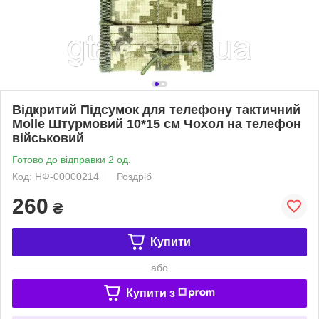
Відкритий Підсумок для телефону тактичний
Molle Штурмовий 10*15 см Чохол на телефон
військовий
Готово до відправки 2 од.
Код: НФ-00000214
Роздріб
260
₴
Купити
або
Купити з