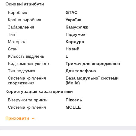
Основні атрибути
Виробник
GTAC
Країна виробник
Україна
Забарвлення
Камуфляж
Тип
Підсумок
Матеріал
Кордура
Стан
Новий
Кількість відділень
1
Вид комплектуючого
Тримач для спорядження
Тип подсумка
Для телефона
Система кріплення
База модульної системи
спорядження
(Molle)
Користувацькі характеристики
Візерунки та принти
Піксель
Система кріплення
MOLLE
Приховати