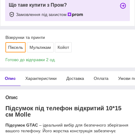
Що таке купити з Пром?
Замовлення під захистом
Візерунки та принти
Піксель
Мультикам
Койот
Готово до відправки 2 од.
Опис
Характеристики
Доставка
Оплата
Умови п
Опис
Підсумок під телефон відкритий 10*15
см Molle
Підсумок GTAC
– ідеальний вибір для безпечного зберігання
вашого телефону. Його жорстка конструкція забезпечує