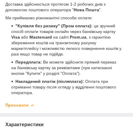
Доставка здійснюється протягом 1-2 робочих днів з
допомогою поштового оператора "
Нова Пошта
".
Ми приймаємо різноманітні способи оплати:
"Купівля без ризику" (Пром оплата):
це зручний
спосіб оплати товарів онлайн через банківську картку
Visa
або
Mastercard
на сайті
Prom.ua
, з гарантією
збереження коштів на транзитному рахунку
маркетплейсу і можливістю легкого повернення коштів у
разі якщо товар не підійде.
Передплата:
Ви можете здійснити прямий переказ
на банківську картку за реквізитами (при натисканні
кнопки "Купити" у розділі "Оплата").
Накладений платіж (післяплата):
Оплата при
отриманні товару після огляду у відділенні поштового
оператора.
Приховати
Характеристики