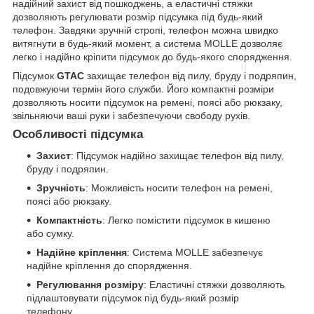
надійний захист від пошкоджень, а еластичні стяжки
дозволяють регулювати розмір підсумка під будь-який
телефон. Завдяки зручній стропі, телефон можна швидко
витягнути в будь-який момент, а система MOLLE дозволяє
легко і надійно кріпити підсумок до будь-якого спорядження.
Підсумок
GTAC
захищає телефон від пилу, бруду і подряпин,
подовжуючи термін його служби. Його компактні розміри
дозволяють носити підсумок на ремені, поясі або рюкзаку,
звільняючи ваші руки і забезпечуючи свободу рухів.
Особливості підсумка
Захист
: Підсумок надійно захищає телефон від пилу,
бруду і подряпин.
Зручність
: Можливість носити телефон на ремені,
поясі або рюкзаку.
Компактність
: Легко помістити підсумок в кишеню
або сумку.
Надійне кріплення
: Система MOLLE забезпечує
надійне кріплення до спорядження.
Регулювання розміру
: Еластичні стяжки дозволяють
підлаштовувати підсумок під будь-який розмір
телефону.