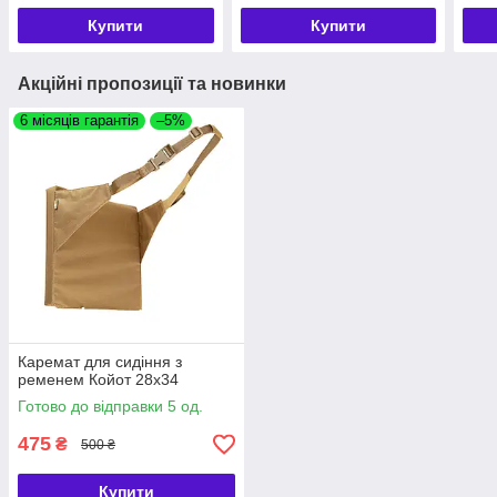
Купити
Купити
Акційні пропозиції та новинки
6 місяців гарантія
–5%
Каремат для сидіння з
ременем Койот 28х34
Готово до відправки 5 од.
475
₴
500 ₴
Купити