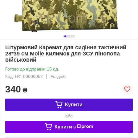
Штурмовий Каремат для сидіння тактичний
28*39 см Molle Килимок для ЗСУ пінопопа
військовий
Готово до відправки 15 од.
Код: НФ-00000052
Роздріб
340
₴
Купити
або
Купити з