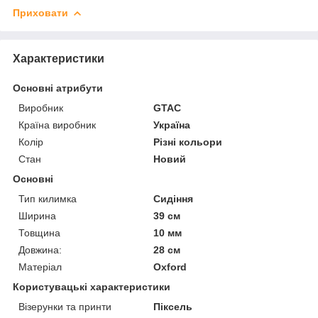
Приховати
Характеристики
Основні атрибути
Виробник
GTAC
Країна виробник
Україна
Колір
Різні кольори
Стан
Новий
Основні
Тип килимка
Сидіння
Ширина
39 см
Товщина
10 мм
Довжина:
28 см
Матеріал
Oxford
Користувацькі характеристики
Візерунки та принти
Піксель