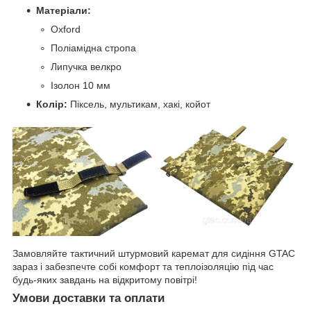
Матеріали:
Oxford
Поліамідна стропа
Липучка велкро
Ізолон 10 мм
Колір:
Піксель, мультикам, хакі, койот
Замовляйте тактичний штурмовий каремат для сидіння GTAC
зараз і забезпечте собі комфорт та теплоізоляцію під час
будь-яких завдань на відкритому повітрі!
Умови доставки та оплати