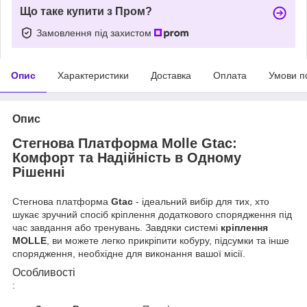
Що таке купити з Пром?
Замовлення під захистом
Опис
Характеристики
Доставка
Оплата
Умови п
Опис
Стегнова Платформа Molle Gtac:
Комфорт та Надійність в Одному
Рішенні
Стегнова платформа
Gtac
- ідеальний вибір для тих, хто
шукає зручний спосіб кріплення додаткового спорядження під
час завдання або тренувань. Завдяки системі
кріплення
MOLLE
, ви можете легко прикріпити кобуру, підсумки та інше
спорядження, необхідне для виконання вашої місії.
Особливості
: