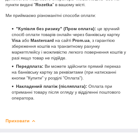
пункти видачі "
Rozetka
" в вашому місті.
Ми приймаємо різноманітні способи оплати:
"Купівля без ризику" (Пром оплата):
це зручний
спосіб оплати товарів онлайн через банківську картку
Visa
або
Mastercard
на сайті
Prom.ua
, з гарантією
збереження коштів на транзитному рахунку
маркетплейсу і можливістю легкого повернення коштів у
разі якщо товар не підійде.
Передплата:
Ви можете здійснити прямий переказ
на банківську картку за реквізитами (при натисканні
кнопки "Купити" у розділі "Оплата").
Накладений платіж (післяплата):
Оплата при
отриманні товару після огляду у відділенні поштового
оператора.
Приховати