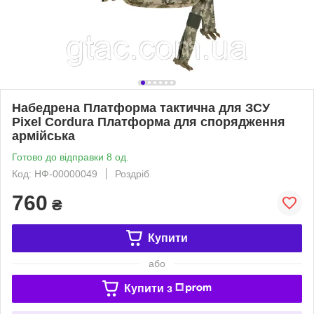
Набедрена Платформа тактична для ЗСУ
Pixel Cordura Платформа для спорядження
армійська
Готово до відправки 8 од.
Код: НФ-00000049
Роздріб
760
₴
Купити
або
Купити з