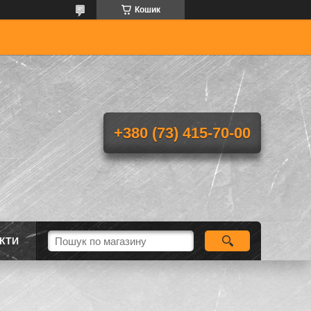
Кошик
+380 (73) 415-70-00
КТИ