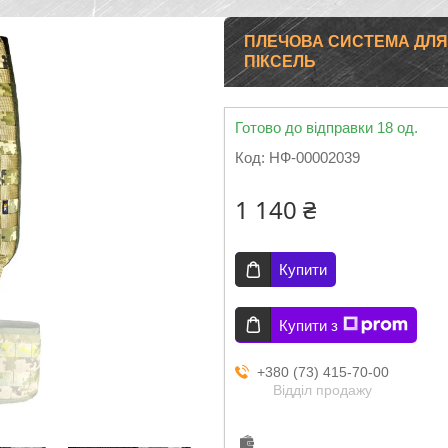
ПЛЕЧОВА СИСТЕМА ДЛЯ
ПІКСЕЛЬ
Готово до відправки 18 од.
Код:
НФ-00002039
1 140 ₴
Купити
Купити з
+380 (73) 415-70-00
Відділ продажу