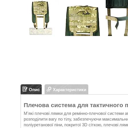
Опис
Характеристики
Плечова система для тактичного п
М'які плечові лямки для ремінно-плечової системи 
розподілити вагу по тілу, забезпечуючи максимальн
поліуретанової піни, покритої 3D сіткою, плечові ля