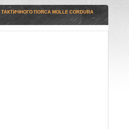
 ТАКТИЧНОГО ПОЯСА MOLLE CORDURA