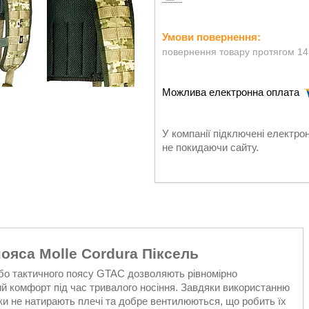
повернення товару протягом 14
У компанії підключені електро
не покидаючи сайту.
ояса Molle Cordura Піксель
або тактичного поясу GTAC дозволяють рівномірно
ий комфорт під час тривалого носіння. Завдяки використанню
мки не натирають плечі та добре вентилюються, що робить їх