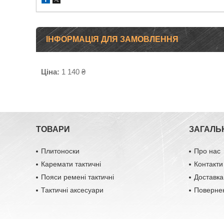
ІНФОРМАЦІЯ ДЛЯ ЗАМОВЛЕННЯ
Ціна:
1 140 ₴
ТОВАРИ
ЗАГАЛЬ
Плитоноски
Про нас
Каремати тактичні
Контакти
Пояси ремені тактичні
Доставка
Тактичні аксесуари
Повернен