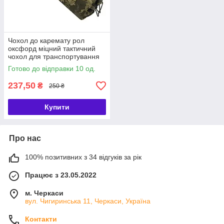
Чохол до каремату рол
оксфорд міцний тактичний
чохол для транспортування
килимка двошаровий для
Готово до відправки 10 од.
ЗСУ
237,50
₴
250 ₴
Купити
Про нас
100% позитивних з 34 відгуків за рік
Працює з 23.05.2022
м. Черкаси
вул. Чигиринська 11, Черкаси, Україна
Контакти