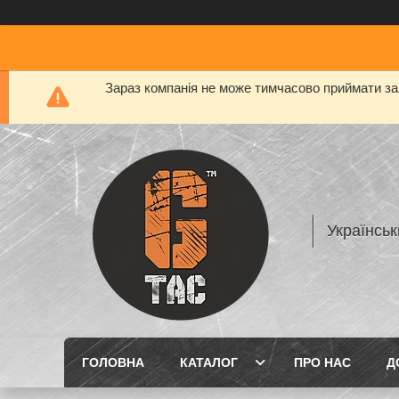
Зараз компанія не може тимчасово приймати заяв
Українськ
ГОЛОВНА
КАТАЛОГ
ПРО НАС
Д