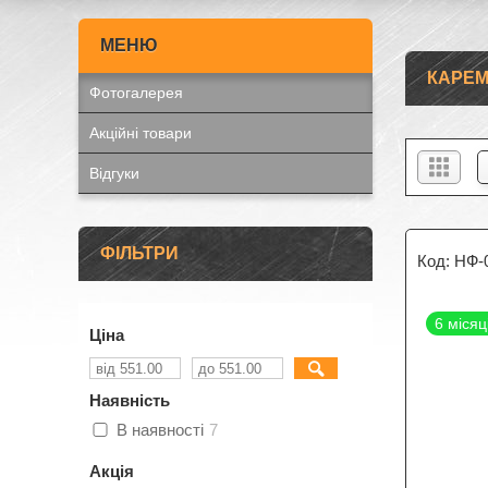
КАРЕМ
Фотогалерея
Акційні товари
Відгуки
ФІЛЬТРИ
НФ-
6 місяц
Ціна
Наявність
В наявності
7
Акція