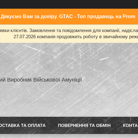
Дякуємо Вам за довіру. GTAC - Топ продавець на Prom
ки клієнтів. Замовлення та повідомлення для компанії, надіслані
27.07.2026 компанія продовжить роботу в звичайному режи
ий Виробник Військової Амуніції
ОСТАВКА ТА ОПЛАТА
ПОВЕРНЕННЯ ТА ОБМІН
КОНТА