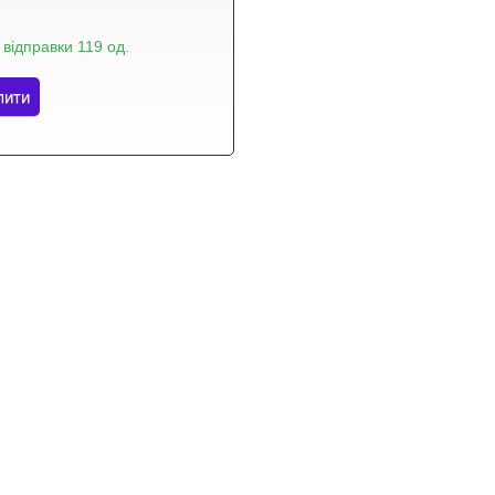
 відправки 119 од.
пити