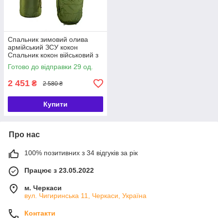
Спальник зимовий олива
армійський ЗСУ кокон
Спальник кокон військовий з
капюшоном
Готово до відправки 29 од.
2 451
₴
2 580 ₴
Купити
Про нас
100% позитивних з 34 відгуків за рік
Працює з 23.05.2022
м. Черкаси
вул. Чигиринська 11, Черкаси, Україна
Контакти